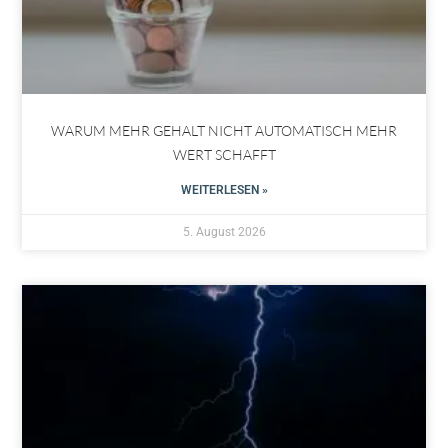
WARUM MEHR GEHALT NICHT AUTOMATISCH MEHR
WERT SCHAFFT
WEITERLESEN »
5. August 2026