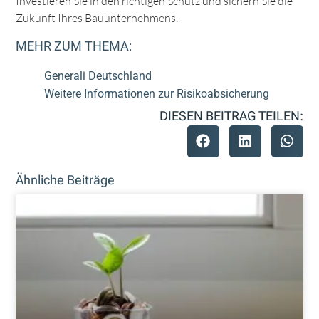
Investieren Sie in den richtigen Schutz und sichern Sie die
Zukunft Ihres Bauunternehmens.
MEHR ZUM THEMA:
Generali Deutschland
Weitere Informationen zur Risikoabsicheru
ng
DIESEN BEITRAG TEILEN:
Ähnliche Beiträge