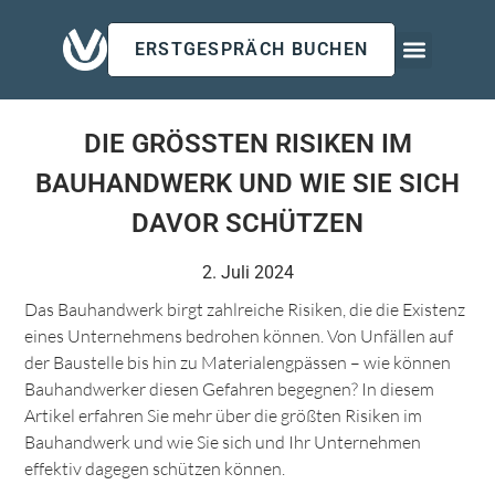
ERSTGESPRÄCH BUCHEN
Für Arbeitgeb
Für Privatk
Insights & Updates
DIE GRÖSSTEN RISIKEN IM B
AUHANDWERK UND WIE SIE SICH D
AVOR SCHÜTZEN
2. Juli 2024
Das Bauhandwerk birgt zahlreiche Risiken, die die Existenz
eines Unternehmens bedrohen können. Von Unfällen auf
der Baustelle bis hin zu Materialengpässen – wie können
Bauhandwerker diesen Gefahren begegnen? In diesem
Artikel erfahren Sie mehr über die größten Risiken im
Bauhandwerk und wie Sie sich und Ihr Unternehmen
effektiv dagegen schützen können.