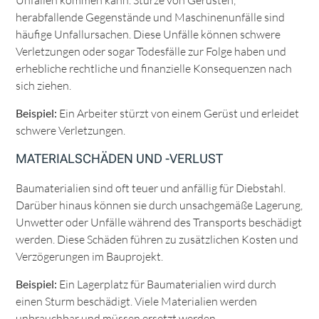
Unfällen kommen kann. Stürze von Gerüsten,
herabfallende Gegenstände und Maschinenunfälle sind
häufige Unfallursachen. Diese Unfälle können schwere
Verletzungen oder sogar Todesfälle zur Folge haben und
erhebliche rechtliche und finanzielle Konsequenzen nach
sich ziehen.
Beispiel:
Ein Arbeiter stürzt von einem Gerüst und erleidet
schwere Verletzungen.
MATERIALSCHÄDEN UND -VERLUST
Baumaterialien sind oft teuer und anfällig für Diebstahl.
Darüber hinaus können sie durch unsachgemäße Lagerung,
Unwetter oder Unfälle während des Transports beschädigt
werden. Diese Schäden führen zu zusätzlichen Kosten und
Verzögerungen im Bauprojekt.
Beispiel:
Ein Lagerplatz für Baumaterialien wird durch
einen Sturm beschädigt. Viele Materialien werden
unbrauchbar und müssen ersetzt werden.