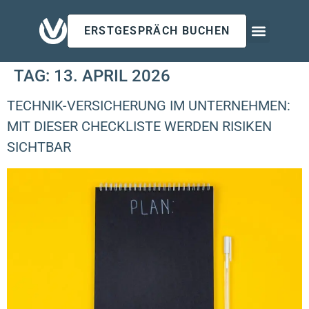
ERSTGESPRÄCH BUCHEN
Für Arbeitgeb
Für Privatk
Insights & Updates
TAG:
13. APRIL 2026
TECHNIK-VERSICHERUNG IM UNTERNEHMEN:
MIT DIESER CHECKLISTE WERDEN RISIKEN
SICHTBAR