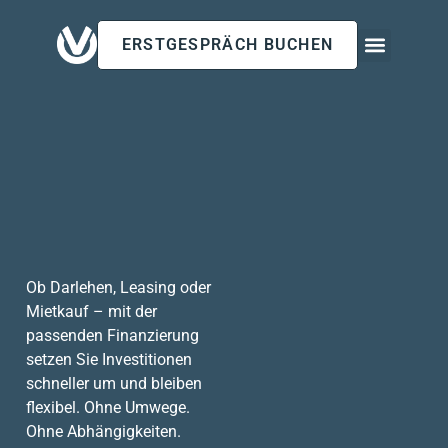
ERSTGESPRÄCH BUCHEN
Für Arbeitgeb
Für Privatk
Insights & Updates
Ob Darlehen, Leasing oder
Mietkauf – mit der
passenden Finanzierung
setzen Sie Investitionen
schneller um und bleiben
flexibel. Ohne Umwege.
Ohne Abhängigkeiten.