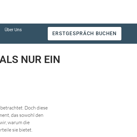
Über Uns
ERSTGESPRÄCH BUCHEN
ALS NUR EIN
betrachtet. Doch diese
rument, das sowohl den
 wir, warum die
eile sie bietet.