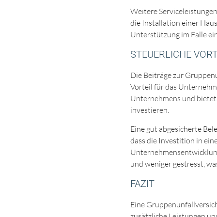
Weitere Serviceleistunge
die Installation einer Hau
Unterstützung im Falle ein
STEUERLICHE VOR
Die Beiträge zur Gruppenu
Vorteil für das Unternehme
Unternehmens und bietet di
investieren.
Eine gut abgesicherte Bele
dass die Investition in e
Unternehmensentwicklung f
und weniger gestresst, was
FAZIT
Eine Gruppenunfallversiche
zusätzliche Leistungen und