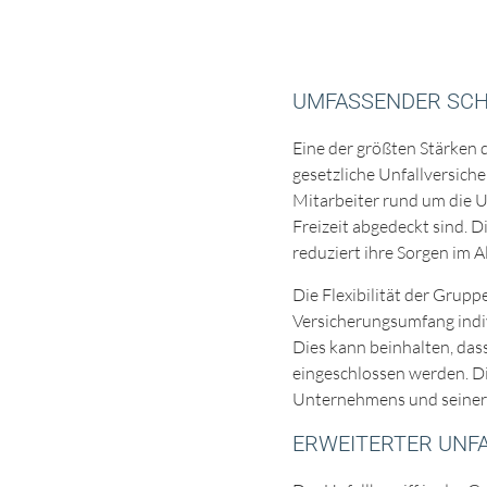
UMFASSENDER SCHU
Eine der größten Stärken d
gesetzliche Unfallversich
Mitarbeiter rund um die U
Freizeit abgedeckt sind. 
reduziert ihre Sorgen im Al
Die Flexibilität der Grup
Versicherungsumfang indiv
Dies kann beinhalten, da
eingeschlossen werden. Die
Unternehmens und seiner M
ERWEITERTER UNFA