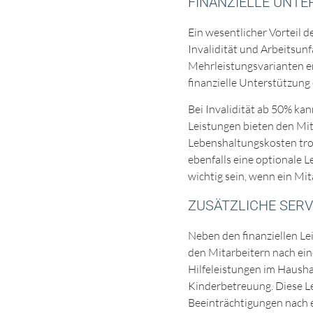
FINANZIELLE UNTE
Ein wesentlicher Vorteil d
Invalidität und Arbeitsun
Mehrleistungsvarianten er
finanzielle Unterstützung 
Bei Invalidität ab 50% kan
Leistungen bieten den Mita
Lebenshaltungskosten trot
ebenfalls eine optionale L
wichtig sein, wenn ein Mi
ZUSÄTZLICHE SER
Neben den finanziellen Le
den Mitarbeitern nach ei
Hilfeleistungen im Hausha
Kinderbetreuung. Diese Lei
Beeinträchtigungen nach e