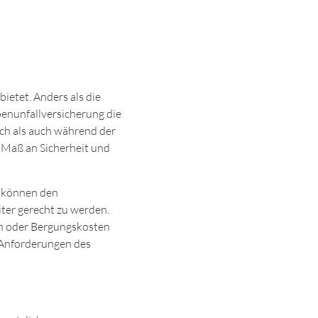
ietet. Anders als die
penunfallversicherung die
ich als auch während der
 Maß an Sicherheit und
n können den
ter gerecht zu werden.
en oder Bergungskosten
e Anforderungen des