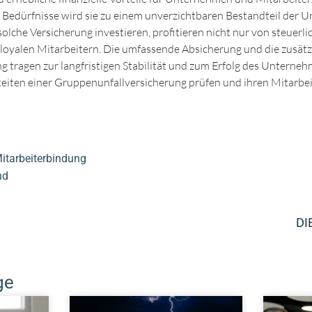
 Bedürfnisse wird sie zu einem unverzichtbaren Bestandteil der
olche Versicherung investieren, profitieren nicht nur von steuerli
loyalen Mitarbeitern. Die umfassende Absicherung und die zusätz
 tragen zur langfristigen Stabilität und zum Erfolg des Untern
keiten einer Gruppenunfallversicherung prüfen und ihren Mitarbei
tarbeiterbindung
nd
DI
ge