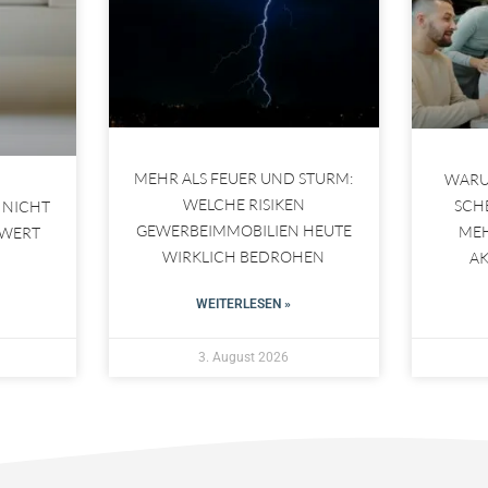
MEHR ALS FEUER UND STURM:
WARU
WELCHE RISIKEN
SCH
 NICHT
GEWERBEIMMOBILIEN HEUTE
ME
 WERT
WIRKLICH BEDROHEN
A
WEITERLESEN »
3. August 2026