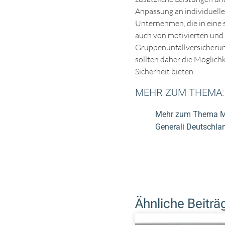
Anpassung an individuelle
Unternehmen, die in eine s
auch von motivierten und 
Gruppenunfallversicherung
sollten daher die Möglich
Sicherheit bieten.
MEHR ZUM THEMA:
Mehr zum Thema Mi
Generali Deutschla
Ähnliche Beiträ