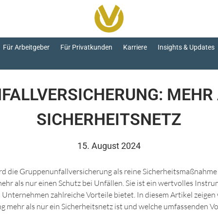
Für Arbeitgeber
Für Privatkunden
Karriere
Insights & Updates
ALLVERSICHERUNG: MEHR 
SICHERHEITSNETZ
15. August 2024
rd die Gruppenunfallversicherung als reine Sicherheitsmaßnahme 
ehr als nur einen Schutz bei Unfällen. Sie ist ein wertvolles Inst
 Unternehmen zahlreiche Vorteile bietet. In diesem Artikel zeigen
 mehr als nur ein Sicherheitsnetz ist und welche umfassenden Vort