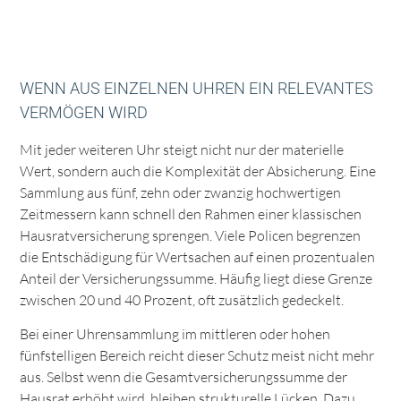
WENN AUS EINZELNEN UHREN EIN RELEVANTES
VERMÖGEN WIRD
Mit jeder weiteren Uhr steigt nicht nur der materielle
Wert, sondern auch die Komplexität der Absicherung. Eine
Sammlung aus fünf, zehn oder zwanzig hochwertigen
Zeitmessern kann schnell den Rahmen einer klassischen
Hausratversicherung sprengen. Viele Policen begrenzen
die Entschädigung für Wertsachen auf einen prozentualen
Anteil der Versicherungssumme. Häufig liegt diese Grenze
zwischen 20 und 40 Prozent, oft zusätzlich gedeckelt.
Bei einer Uhrensammlung im mittleren oder hohen
fünfstelligen Bereich reicht dieser Schutz meist nicht mehr
aus. Selbst wenn die Gesamtversicherungssumme der
Hausrat erhöht wird, bleiben strukturelle Lücken. Dazu