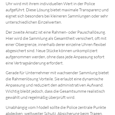
Uhr wird mit ihrem individuellen Wert in der Police
aufgeführt. Diese Lösung bietet maximale Transparenz und
eignet sich besonders bei kleineren Sammlungen oder sehr
unterschiedlichen Einzelwerten.
Der zweite Ansatz ist eine Rahmen- oder Pauschallösung.
Hier wird die Sammlung als Gesamtheit versichert, oft mit
einer Obergrenze, innerhalb derer einzelne Uhren flexibel
abgesichert sind. Neue Stücke können unkompliziert
aufgenommen werden, ohne dass jede Anpassung sofort
eine Vertragsänderung erfordert.
Gerade für Unternehmer mit wachsender Sammlung bietet
die Rahmenlösung Vorteile. Sie erlaubt eine dynamische
Anpassung und reduziert den administrativen Aufwand.
Wichtig bleibt jedoch, dass die Gesamtsumme realistisch
gewählt und regelmäßig überprüft wird.
Unabhängig vom Modell sollte die Police zentrale Punkte
abdecken: weltweiter Schutz, Absicherung beim Tragen,