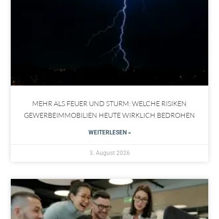
MEHR ALS FEUER UND STURM: WELCHE RISIKEN
GEWERBEIMMOBILIEN HEUTE WIRKLICH BEDROHEN
WEITERLESEN »
3. August 2026