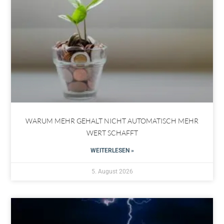
WARUM MEHR GEHALT NICHT AUTOMATISCH MEHR
WERT SCHAFFT
WEITERLESEN »
5. August 2026