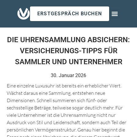
ERSTGESPRÄCH BUCHEN
Für Arbeitgeb
Für Privatk
Insights & Updates
DIE UHRENSAMMLUNG ABSICHERN:
VERSICHERUNGS-TIPPS FÜR
SAMMLER UND UNTERNEHMER
30. Januar 2026
Eine einzelne Luxusuhr ist bereits ein erheblicher Wert.
Wächst daraus eine Sammlung, entstehen neue
Dimensionen. Schnell summieren sich fünf- oder
sechsstellige Beträge, teilweise sogar deutlich mehr. Für
viele Unternehmer ist die Uhrensammlung nicht nur
Ausdruck von Stil und Leidenschaft, sondern auch Teil der
persönlichen Vermögensstruktur. Genau hier beginnt die