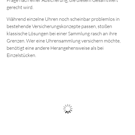
Frage nach einer Absicherung, die diesem Gesamtwert
gerecht wird.
Während einzelne Uhren noch scheinbar problemlos in
bestehende Versicherungskonzepte passen, stoßen
klassische Lösungen bei einer Sammlung rasch an ihre
Grenzen. Wer eine Uhrensammlung versichern möchte,
benötigt eine andere Herangehensweise als bei
Einzelstücken.