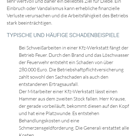
sehr wertvoll und daher ein beliebtes Ziel für Diebe. Ein
Einbruch oder Vandalismus kann erhebliche finanzielle
Verluste verursachen und die Arbeitsfähigkeit des Betriebs
stark beeinträchtigen.
TYPISCHE UND HÄUFIGE SCHADENBEISPIELE
Bei Schweißarbeiten in einer Kfz-Werkstatt fängt der
Betrieb Feuer. Durch den Brand und das Löschwasser
der Feuerwehr entsteht ein Schaden von über
280.000 Euro. Die Betriebshaftpflichtversicherung
zahlt sowohl den Sachschaden als auch den
entstandenen Ertragsausfall.
Der Mitarbeiter einer Kfz-Werkstatt lässt einen
Hammer aus dem zweiten Stock fallen. Herr Krause,
der gerade vorbeiläuft, bekommt diesen auf den Kopf
und hat eine Platzwunde. Es entstehen
Behandlungskosten und eine
Schmerzensgeldforderung. Die Generali erstattet alle
Kosten.