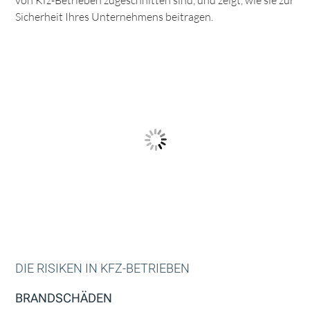
von Kfz-Betrieben zugeschnitten sind, und zeigt, wie sie zur
Sicherheit Ihres Unternehmens beitragen.
DIE RISIKEN IN KFZ-BETRIEBEN
BRANDSCHÄDEN