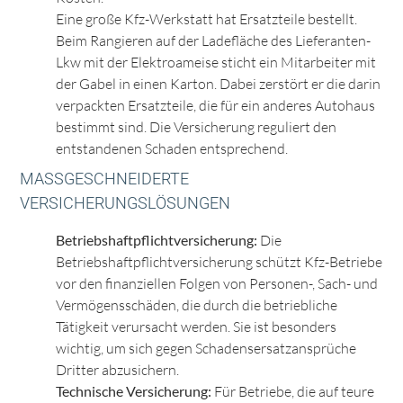
Eine große Kfz-Werkstatt hat Ersatzteile bestellt.
Beim Rangieren auf der Ladefläche des Lieferanten-
Lkw mit der Elektroameise sticht ein Mitarbeiter mit
der Gabel in einen Karton. Dabei zerstört er die darin
verpackten Ersatzteile, die für ein anderes Autohaus
bestimmt sind. Die Versicherung reguliert den
entstandenen Schaden entsprechend.
MASSGESCHNEIDERTE V
ERSICHERUNGSLÖSUNGEN
Betriebshaftpflichtversicherung:
Die
Betriebshaftpflichtversicherung schützt Kfz-Betriebe
vor den finanziellen Folgen von Personen-, Sach- und
Vermögensschäden, die durch die betriebliche
Tätigkeit verursacht werden. Sie ist besonders
wichtig, um sich gegen Schadensersatzansprüche
Dritter abzusichern.
Technische Versicherung:
Für Betriebe, die auf teure