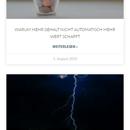
WARUM MEHR GEHALT NICHT AUTOMATISCH MEHR
WERT SCHAFFT
WEITERLESEN »
5. August 2026