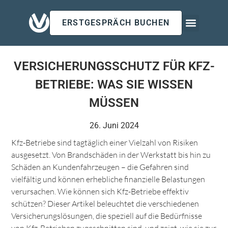
ERSTGESPRÄCH BUCHEN
Für Arbeitgeb
Für Privatk
Insights & Updates
VERSICHERUNGSSCHUTZ FÜR KFZ-
BETRIEBE: WAS SIE WISSEN
MÜSSEN
26. Juni 2024
Kfz-Betriebe sind tagtäglich einer Vielzahl von Risiken
ausgesetzt. Von Brandschäden in der Werkstatt bis hin zu
Schäden an Kundenfahrzeugen – die Gefahren sind
vielfältig und können erhebliche finanzielle Belastungen
verursachen. Wie können sich Kfz-Betriebe effektiv
schützen? Dieser Artikel beleuchtet die verschiedenen
Versicherungslösungen, die speziell auf die Bedürfnisse